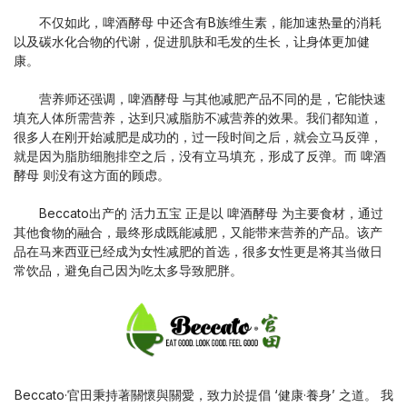
不仅如此，啤酒酵母 中还含有B族维生素，能加速热量的消耗
以及碳水化合物的代谢，促进肌肤和毛发的生长，让身体更加健
康。
营养师还强调，啤酒酵母 与其他减肥产品不同的是，它能快速
填充人体所需营养，达到只减脂肪不减营养的效果。我们都知道，
很多人在刚开始减肥是成功的，过一段时间之后，就会立马反弹，
就是因为脂肪细胞排空之后，没有立马填充，形成了反弹。而 啤酒
酵母 则没有这方面的顾虑。
Beccato出产的
活力五宝
正是以 啤酒酵母 为主要食材，通过
其他食物的融合，最终形成既能减肥，又能带来营养的产品。该产
品在马来西亚已经成为女性减肥的首选，很多女性更是将其当做日
常饮品，避免自己因为吃太多导致肥胖。
Beccato·官田秉持著關懷與關愛，致力於提倡 ‘健康·養身’ 之道。 我