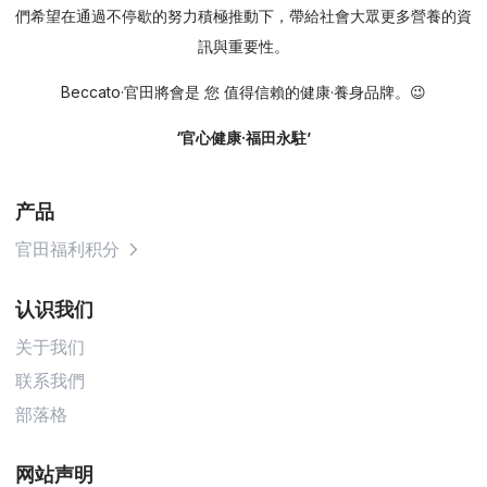
們希望在通過不停歇的努力積極推動下，帶給社會大眾更多營養的資
訊與重要性。
Beccato·官田將會是 您 值得信賴的健康·養身品牌。😉
‘官心健康·福田永駐’
产品
官田福利积分
认识我们
关于我们
联系我們
部落格
网站声明