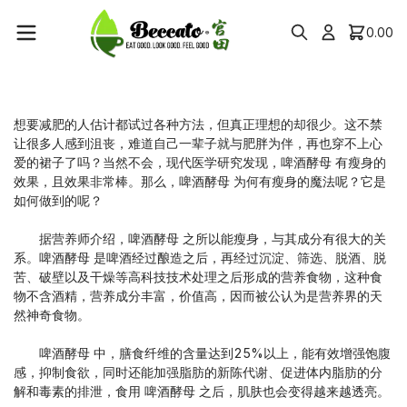
0.00
想要减肥的人估计都试过各种方法，但真正理想的却很少。这不禁
让很多人感到沮丧，难道自己一辈子就与肥胖为伴，再也穿不上心
爱的裙子了吗？当然不会，现代医学研究发现，啤酒酵母 有瘦身的
效果，且效果非常棒。那么，啤酒酵母 为何有瘦身的魔法呢？它是
如何做到的呢？
据营养师介绍，啤酒酵母 之所以能瘦身，与其成分有很大的关
系。啤酒酵母 是啤酒经过酿造之后，再经过沉淀、筛选、脱酒、脱
苦、破壁以及干燥等高科技技术处理之后形成的营养食物，这种食
物不含酒精，营养成分丰富，价值高，因而被公认为是营养界的天
然神奇食物。
啤酒酵母 中，膳食纤维的含量达到25%以上，能有效增强饱腹
感，抑制食欲，同时还能加强脂肪的新陈代谢、促进体内脂肪的分
解和毒素的排泄，食用 啤酒酵母 之后，肌肤也会变得越来越透亮。